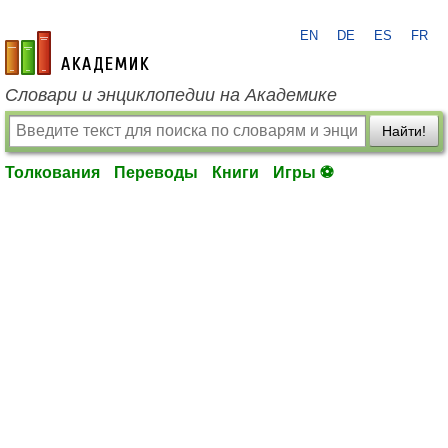
EN
DE
ES
FR
academic.ru
Словари и энциклопедии на Академике
Найти!
Толкования
Переводы
Книги
Игры ⚽